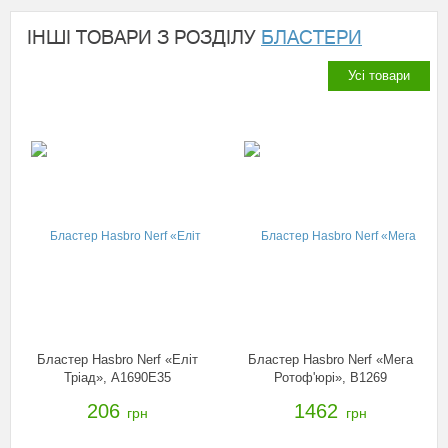
ІНШІ ТОВАРИ З РОЗДІЛУ
БЛАСТЕРИ
Усі товари
Бластер Hasbro Nerf «Еліт
Бластер Hasbro Nerf «Мега
Тріад», A1690E35
Ротоф'юрі», B1269
206
1462
грн
грн