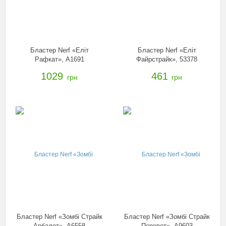
Бластер Nerf «Еліт
Бластер Nerf «Еліт
Рафкат», A1691
Файрстрайк», 53378
1029
461
грн
грн
Бластер Nerf «Зомбі Страйк
Бластер Nerf «Зомбі Страйк
Арбалет», A6558
Перевот», A9603