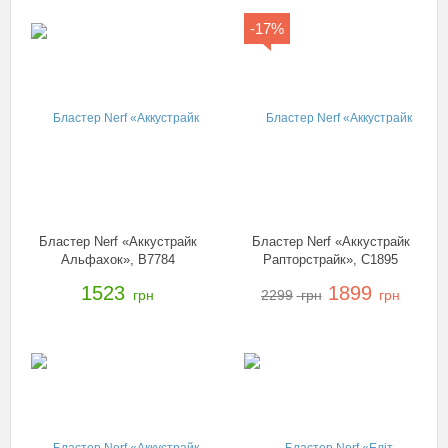
-17%
Бластер Nerf «Аккустрайк
Бластер Nerf «Аккустрайк
Альфахок», B7784
Рапторстрайк», C1895
1523
1899
грн
2299
грн
грн