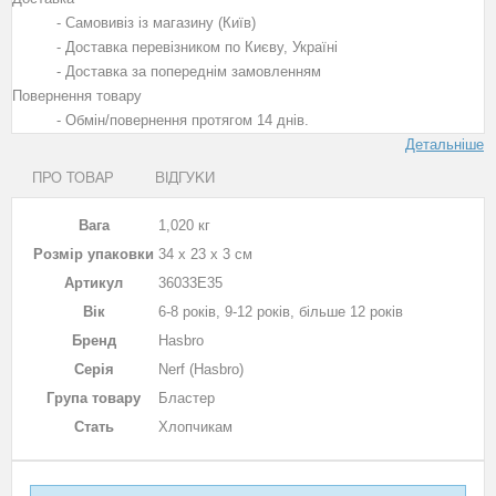
- Самовивіз із магазину (Київ)
- Доставка перевізником по Києву, Україні
- Доставка за попереднім замовленням
Повернення товару
- Обмін/повернення протягом 14 днів.
Детальніше
ПРО ТОВАР
ВІДГУКИ
Вага
1,020 кг
Розмір упаковки
34 х 23 х 3 см
Артикул
36033E35
Вік
6-8 років, 9-12 років, більше 12 років
Бренд
Hasbro
Серія
Nerf (Hasbro)
Група товару
Бластер
Стать
Хлопчикам