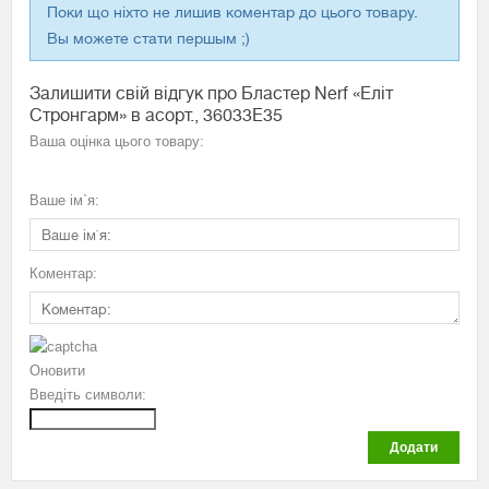
Поки що ніхто не лишив коментар до цього товару.
Вы можете стати першым ;)
Залишити свій відгук про Бластер Nerf «Еліт
Стронгарм» в асорт., 36033E35
Ваша оцінка цього товару:
Ваше ім`я:
Коментар:
Оновити
Введіть символи:
Додати