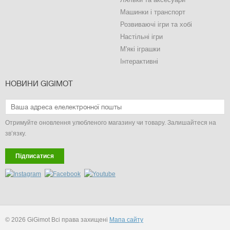
Машинки і транспорт
Розвиваючі ігри та хобі
Настільні ігри
М'які іграшки
Інтерактивні
НОВИНИ GIGIMOT
Отримуйте оновлення улюбленого магазину чи товару. Залишайтеся на
зв’язку.
Підписатися
© 2026 GiGimot Всі права захищені
Мапа сайту