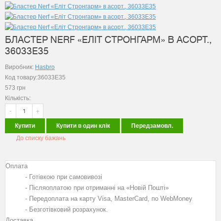
БЛАСТЕР NERF «ЕЛІТ СТРОНГАРМ» В АСОРТ.,
36033E35
Виробник:
Hasbro
Код товару:36033E35
573
грн
Кількість:
-
+
Купити
Купити в один клік
Передзамовл.
До списку бажань
Оплата
- Готівкою при самовивозі
- Післяоплатою при отриманні на «Новій Пошті»
- Передоплата на карту Visa, MasterCard, по WebMoney
- Безготівковий розрахунок.
Доставка