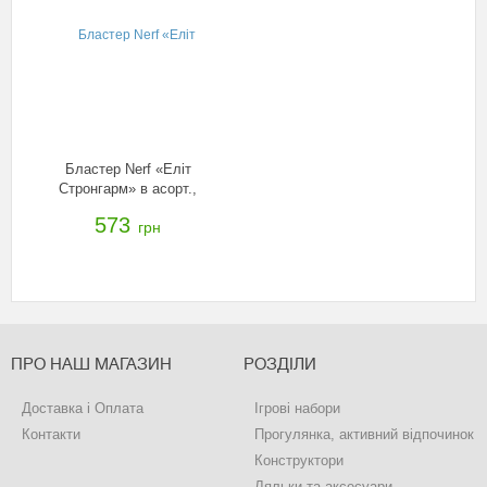
Бластер Nerf «Еліт
Стронгарм» в асорт.,
36033E35
573
грн
ПРО НАШ МАГАЗИН
РОЗДІЛИ
Доставка і Оплата
Ігрові набори
Контакти
Прогулянка, активний відпочинок
Конструктори
Ляльки та аксесуари