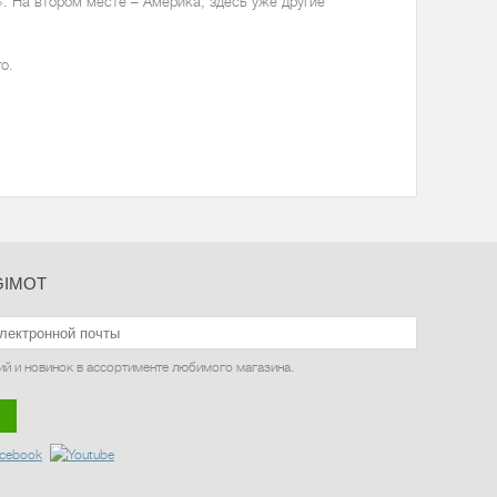
. На втором месте – Америка, здесь уже другие
о.
GIMOT
ий и новинок в ассортименте любимого магазина.