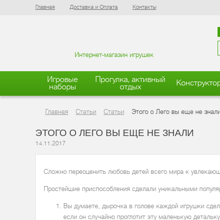
Главная
Доставка и Оплата
Контакты
Интернет-магазин игрушек
Игровые
Прогулка, активный
Конструкто
наборы
отдых
Главная
Статьи
Статьи
Этого о Лего вы еще не знал
ЭТОГО О ЛЕГО ВЫ ЕЩЕ НЕ ЗНАЛИ
14.11.2017
Сложно переоценить любовь детей всего мира к увлекаю
Простейшие приспособления сделали уникальными попул
Вы думаете, дырочка в голове каждой игрушки сдел
если он случайно проглотит эту маленькую детальку