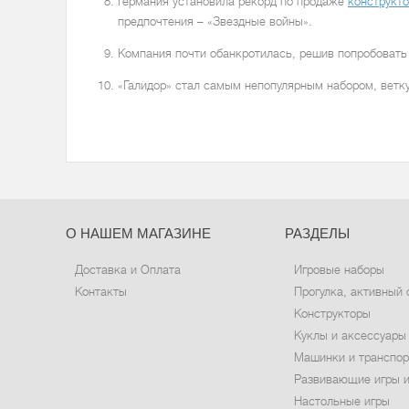
Германия установила рекорд по продаже
конструкт
предпочтения – «Звездные войны».
Компания почти обанкротилась, решив попробовать 
«Галидор» стал самым непопулярным набором, ветку 
О НАШЕМ МАГАЗИНЕ
РАЗДЕЛЫ
Доставка и Оплата
Игровые наборы
Контакты
Прогулка, активный 
Конструкторы
Куклы и аксессуары
Машинки и транспор
Развивающие игры и
Настольные игры