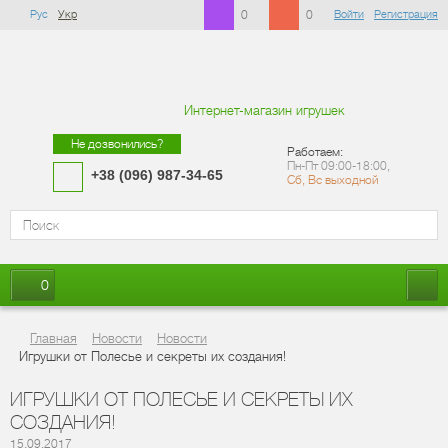
Рус
Укр
0
0
Войти
Регистрация
Интернет-магазин игрушек
Не дозвонились?
Работаем:
Пн-Пт 09:00-18:00,
+38 (096) 987-34-65
Сб, Вс выходной
0
Главная
Новости
Новости
Игрушки от Полесье и секреты их создания!
ИГРУШКИ ОТ ПОЛЕСЬЕ И СЕКРЕТЫ ИХ
СОЗДАНИЯ!
15.09.2017