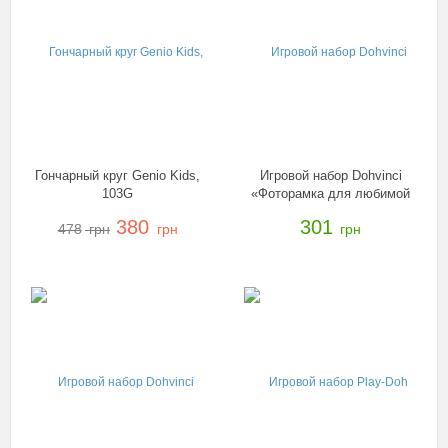
Гончарный круг Genio Kids,
Игровой набор Dohvinci
103G
«Фоторамка для любимой
фотографии», B4933
380
301
478
грн
грн
грн