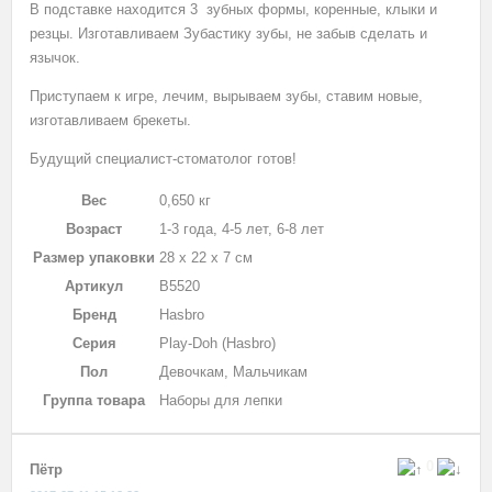
В подставке находится 3 зубных формы, коренные, клыки и
резцы. Изготавливаем Зубастику зубы, не забыв сделать и
язычок.
Приступаем к игре, лечим, вырываем зубы, ставим новые,
изготавливаем брекеты.
Будущий специалист-стоматолог готов!
Вес
0,650 кг
Возраст
1-3 года, 4-5 лет, 6-8 лет
Размер упаковки
28 х 22 х 7 см
Артикул
B5520
Бренд
Hasbro
Серия
Play-Doh (Hasbro)
Пол
Девочкам, Мальчикам
Группа товара
Наборы для лепки
0
Пётр