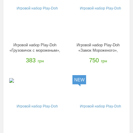
Игровой набор Play-Doh
Игровой набор Play-Doh
«Грузовичок с мороженым»,
«Замок Мороженого»,
B3417
B5523
383
750
грн
грн
NEW