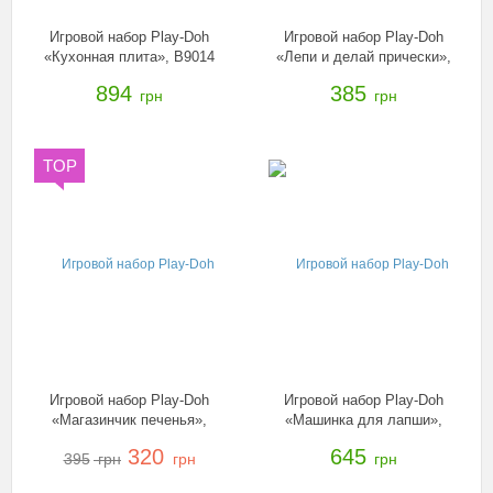
Игровой набор Play-Doh
Игровой набор Play-Doh
«Кухонная плита», B9014
«Лепи и делай прически»,
B9018
894
385
грн
грн
TOP
Игровой набор Play-Doh
Игровой набор Play-Doh
«Магазинчик печенья»,
«Машинка для лапши»,
B0307
B9013
320
645
395
грн
грн
грн