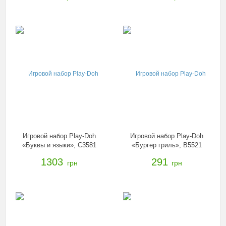
Игровой набор Play-Doh
Игровой набор Play-Doh
«Буквы и языки», C3581
«Бургер гриль», B5521
1303
291
грн
грн