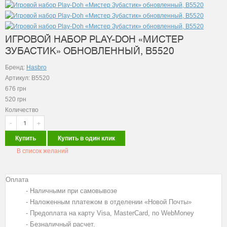
ИГРОВОЙ НАБОР PLAY-DOH «МИСТЕР
ЗУБАСТИК» ОБНОВЛЕННЫЙ, B5520
Бренд:
Hasbro
Артикул: B5520
676
грн
520
грн
Количество
-
+
Купить
Купить в один клик
В список желаний
Оплата
- Наличными при самовывозе
- Наложенным платежом в отделении «Новой Почты»
- Предоплата на карту Visa, MasterCard, по WebMoney
- Безналичный расчет.