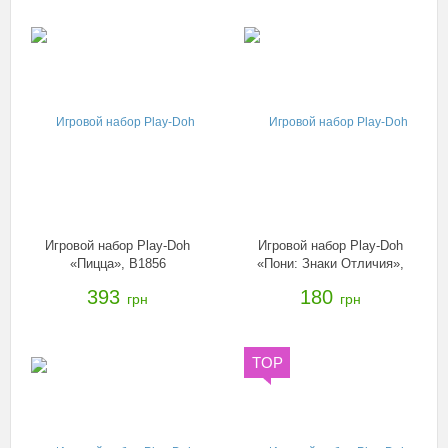
Игровой набор Play-Doh
Игровой набор Play-Doh
«Пицца», B1856
«Пони: Знаки Отличия»,
B0010
393
180
грн
грн
TOP