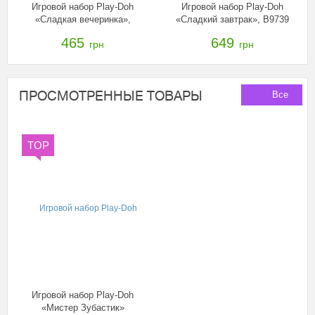
Игровой набор Play-Doh
Игровой набор Play-Doh
«Сладкая вечеринка»,
«Сладкий завтрак», B9739
B3399
465
649
грн
грн
ПРОСМОТРЕННЫЕ ТОВАРЫ
Все
TOP
Игровой набор Play-Doh
«Мистер Зубастик»