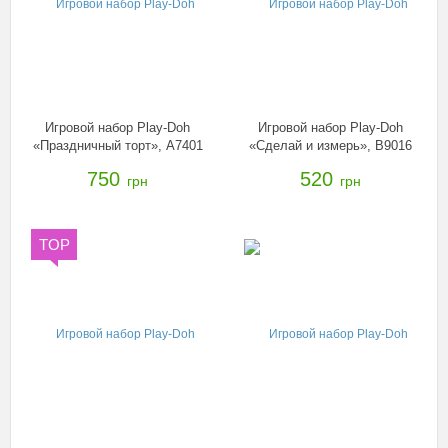
Игровой набор Play-Doh
Игровой набор Play-Doh
«Праздничный торт», A7401
«Сделай и измерь», B9016
750
520
грн
грн
TOP