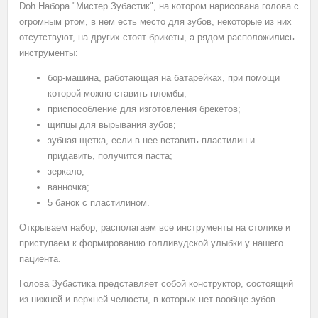
Doh Набора "Мистер Зубастик", на котором нарисована голова с
огромным ртом, в нем есть место для зубов, некоторые из них
отсутствуют, на других стоят брикеты, а рядом расположились
инструменты:
бор-машина, работающая на батарейках, при помощи
которой можно ставить пломбы;
приспособление для изготовления брекетов;
щипцы для вырывания зубов;
зубная щетка, если в нее вставить пластилин и
придавить, получится паста;
зеркало;
ванночка;
5 банок с пластилином.
Открываем набор, располагаем все инструменты на столике и
приступаем к формированию голливудской улыбки у нашего
пациента.
Голова Зубастика представляет собой конструктор, состоящий
из нижней и верхней челюсти, в которых нет вообще зубов.