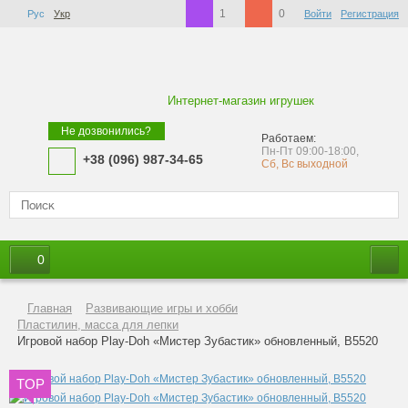
1
0
Рус
Укр
Войти
Регистрация
Интернет-магазин игрушек
Не дозвонились?
Работаем:
Пн-Пт 09:00-18:00,
+38 (096) 987-34-65
Сб, Вс выходной
0
Главная
Развивающие игры и хобби
Пластилин, масса для лепки
Игровой набор Play-Doh «Мистер Зубастик» обновленный, B5520
TOP