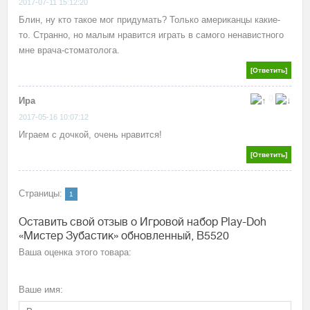
2017-07-11 15:12:20
Блин, ну кто такое мог придумать? Только американцы какие-
то. Странно, но малым нравится играть в самого ненавистного
мне врача-стоматолога.
[Ответить]
0
Ира
2017-05-16 10:07:12
Играем с дочкой, очень нравится!
[Ответить]
Страницы:
1
Оставить свой отзыв о Игровой набор Play-Doh
«Мистер Зубастик» обновленный, B5520
Ваша оценка этого товара:
Ваше имя: