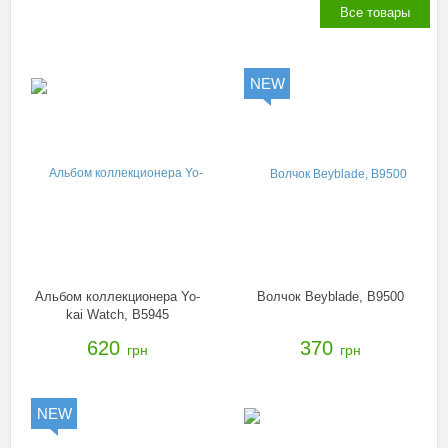
Все товары
NEW
Альбом коллекционера Yo-
Волчок Beyblade, B9500
kai Watch, B5945
620
370
грн
грн
NEW