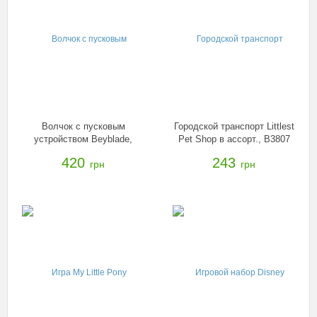
Волчок с пусковым
Городской транспорт Littlest
устройством Beyblade,
Pet Shop в ассорт., B3807
B9486
420
243
грн
грн