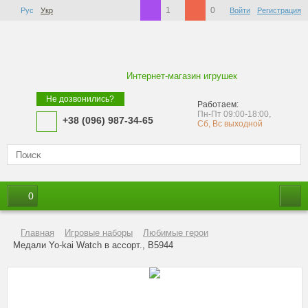
1
0
Рус
Укр
Войти
Регистрация
Интернет-магазин игрушек
Не дозвонились?
Работаем:
Пн-Пт 09:00-18:00,
+38 (096) 987-34-65
Сб, Вс выходной
0
Главная
Игровые наборы
Любимые герои
Медали Yo-kai Watch в ассорт., B5944