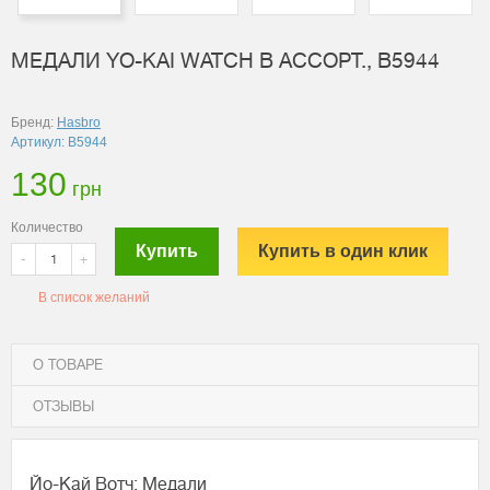
МЕДАЛИ YO-KAI WATCH В АССОРТ., B5944
Бренд:
Hasbro
Артикул: B5944
130
грн
Количество
Купить
Купить в один клик
-
+
В список желаний
О ТОВАРЕ
ОТЗЫВЫ
Йо-Кай Вотч: Медали