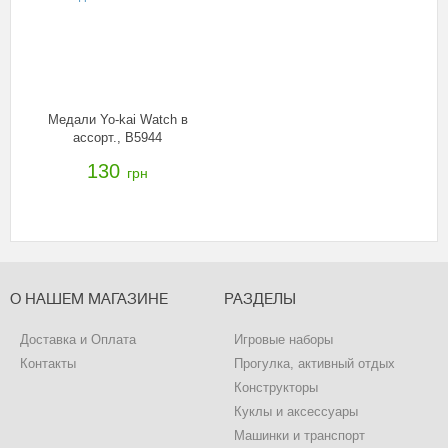
Медали Yo-kai Watch в
ассорт., B5944
130
грн
О НАШЕМ МАГАЗИНЕ
РАЗДЕЛЫ
Доставка и Оплата
Игровые наборы
Контакты
Прогулка, активный отдых
Конструкторы
Куклы и аксессуары
Машинки и транспорт