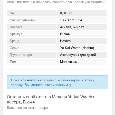
чтобы постепенно или сразу собрать всю коллекцию медалей.
Вес
0,013 кг
Размер упаковки
13 х 13 х 1 см
Возраст
4-5 лет, 6-8 лет
Артикул
B5944
Бренд
Hasbro
Серия
Yo-Kai Watch (Hasbro)
Группа товара
Аксессуары для детей
Пол
Мальчикам
Пока что никто не оставил комментарий к этому
товару. Вы можете стать первым ;)
Оставить свой отзыв о Медали Yo-kai Watch в
ассорт., B5944
Ваша оценка этого товара: