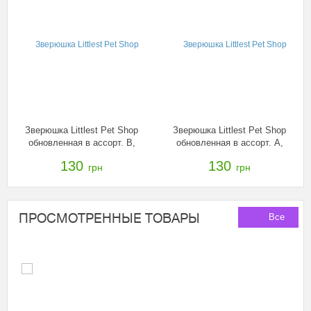
Зверюшка Littlest Pet Shop
Зверюшка Littlest Pet Shop
обновленная в ассорт. B,
обновленная в ассорт. А,
A8229
A8228
130
130
грн
грн
ПРОСМОТРЕННЫЕ ТОВАРЫ
Все