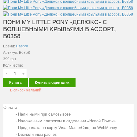
ПОНИ MY LITTLE PONY «ДЕЛЮКС» С
ВОЛШЕБНЫМИ КРЫЛЬЯМИ В АССОРТ.,
B0358
Бренд:
Hasbro
Артикул: B0358
399
грн
Количество
-
+
Купить
Купить в один клик
В список желаний
Оплата
- Наличными при самовывозе
- Наложенным платежом в отделении «Новой Почты»
- Предоплата на карту Visa, MasterCard, по WebMoney
- Безналичный расчет.