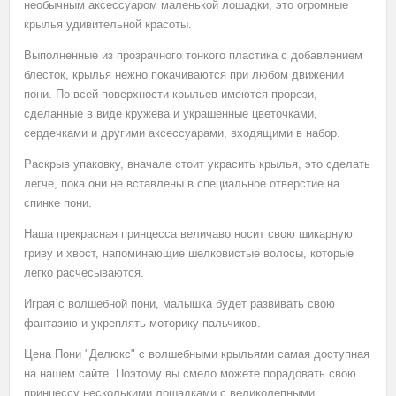
необычным аксессуаром маленькой лошадки, это огромные
крылья удивительной красоты.
Выполненные из прозрачного тонкого пластика с добавлением
блесток, крылья нежно покачиваются при любом движении
пони. По всей поверхности крыльев имеются прорези,
сделанные в виде кружева и украшенные цветочками,
сердечками и другими аксессуарами, входящими в набор.
Раскрыв упаковку, вначале стоит украсить крылья, это сделать
легче, пока они не вставлены в специальное отверстие на
спинке пони.
Наша прекрасная принцесса величаво носит свою шикарную
гриву и хвост, напоминающие шелковистые волосы, которые
легко расчесываются.
Играя с волшебной пони, малышка будет развивать свою
фантазию и укреплять моторику пальчиков.
Цена Пони "Делюкс" с волшебными крыльями самая доступная
на нашем сайте. Поэтому вы смело можете порадовать свою
принцессу несколькими лошадками с великолепными