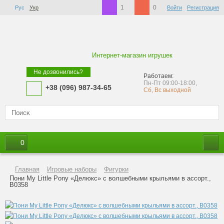
1
0
Рус
Укр
Войти
Регистрация
Интернет-магазин игрушек
Не дозвонились?
Работаем:
Пн-Пт 09:00-18:00,
+38 (096) 987-34-65
Сб, Вс выходной
0
Главная
Игровые наборы
Фигурки
Пони My Little Pony «Делюкс» с волшебными крыльями в ассорт.,
B0358