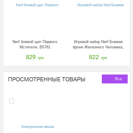
Nerf боевой щит Первого
Игровой набор Nerf Боевая
Мстителя, B5781
броня Железного Человека,
B5785
829
822
грн
грн
ПРОСМОТРЕННЫЕ ТОВАРЫ
Все