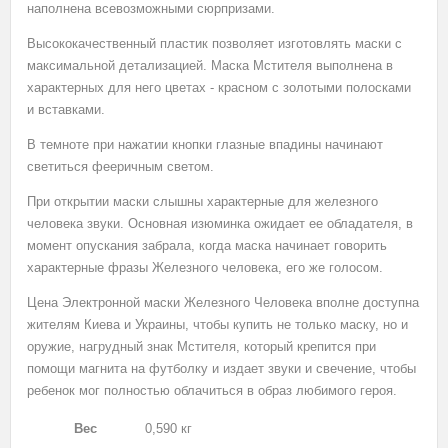
наполнена всевозможными сюрпризами.
Высококачественный пластик позволяет изготовлять маски с
максимальной детализацией. Маска Мстителя выполнена в
характерных для него цветах - красном с золотыми полосками
и вставками.
В темноте при нажатии кнопки глазные впадины начинают
светиться фееричным светом.
При открытии маски слышны характерные для железного
человека звуки. Основная изюминка ожидает ее обладателя, в
момент опускания забрала, когда маска начинает говорить
характерные фразы Железного человека, его же голосом.
Цена Электронной маски Железного Человека вполне доступна
жителям Киева и Украины, чтобы купить не только маску, но и
оружие, нагрудный знак Мстителя, который крепится при
помощи магнита на футболку и издает звуки и свечение, чтобы
ребенок мог полностью облачиться в образ любимого героя.
Вес
0,590 кг