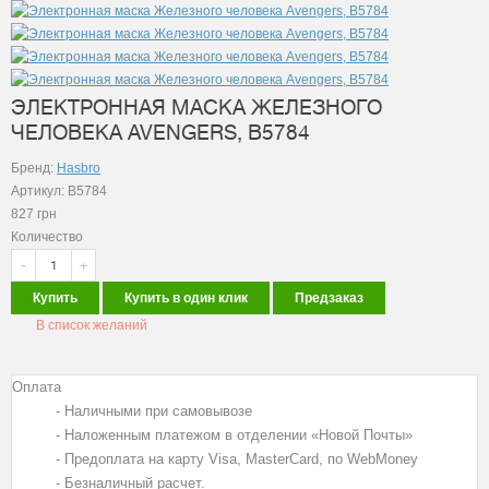
ЭЛЕКТРОННАЯ МАСКА ЖЕЛЕЗНОГО
ЧЕЛОВЕКА AVENGERS, B5784
Бренд:
Hasbro
Артикул: B5784
827
грн
Количество
-
+
Купить
Купить в один клик
Предзаказ
В список желаний
Оплата
- Наличными при самовывозе
- Наложенным платежом в отделении «Новой Почты»
- Предоплата на карту Visa, MasterCard, по WebMoney
- Безналичный расчет.