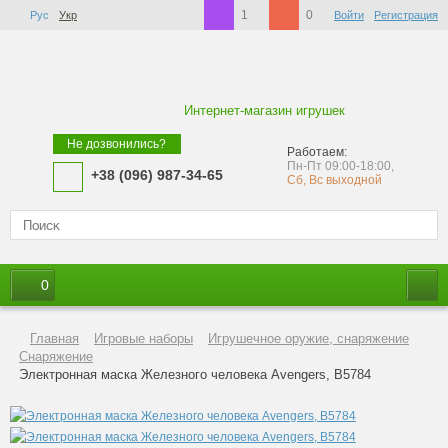
1
0
Рус
Укр
Войти
Регистрация
Интернет-магазин игрушек
Не дозвонились?
Работаем:
Пн-Пт 09:00-18:00,
+38 (096) 987-34-65
Сб, Вс выходной
0
Главная
Игровые наборы
Игрушечное оружие, снаряжение
Снаряжение
Электронная маска Железного человека Avengers, B5784