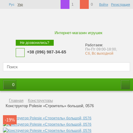
1
0
Рус
Укр
Войти
Регистрация
Интернет-магазин игрушек
Не дозвонились?
Работаем:
Пн-Пт 09:00-18:00,
+38 (096) 987-34-65
Сб, Вс выходной
0
Главная
Конструкторы
Конструктор Polesie «Строитель» большой, 0576
-19%