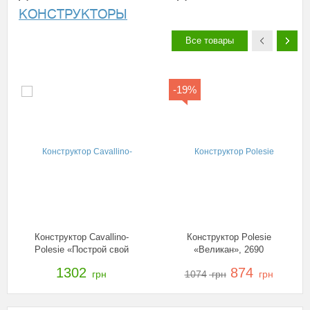
КОНСТРУКТОРЫ
Все товары
-19%
Конструктор Cavallino-
Конструктор Polesie
Polesie «Построй свой
«Великан», 2690
город», 56368
1302
874
грн
1074
грн
грн