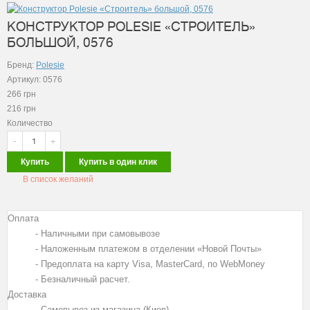
КОНСТРУКТОР POLESIE «СТРОИТЕЛЬ»
БОЛЬШОЙ, 0576
Бренд:
Polesie
Артикул: 0576
266
грн
216
грн
Количество
-
+
Купить
Купить в один клик
В список желаний
Оплата
- Наличными при самовывозе
- Наложенным платежом в отделении «Новой Почты»
- Предоплата на карту Visa, MasterCard, по WebMoney
- Безналичный расчет.
Доставка
- Самовывоз из магазина (Киев)