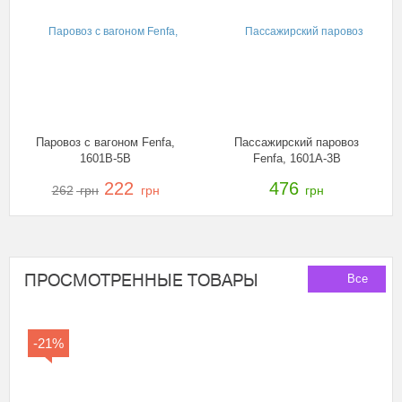
Паровоз с вагоном Fenfa,
Пассажирский паровоз
1601B-5B
Fenfa, 1601A-3B
222
476
262
грн
грн
грн
ПРОСМОТРЕННЫЕ ТОВАРЫ
Все
-21%