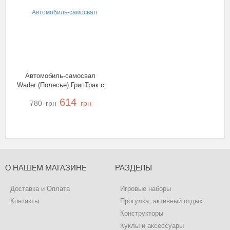
Автомобиль-самосвал
Wader (Полесье) ГрипТрак с
полуприцепом, 37466
614
780
грн
грн
О НАШЕМ МАГАЗИНЕ
РАЗДЕЛЫ
Доставка и Оплата
Игровые наборы
Контакты
Прогулка, активный отдых
Конструкторы
Куклы и аксессуары