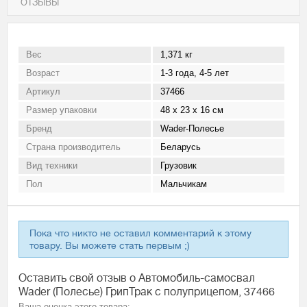
ОТЗЫВЫ
Вес
1,371 кг
Возраст
1-3 года, 4-5 лет
Артикул
37466
Размер упаковки
48 х 23 х 16 см
Бренд
Wader-Полесье
Страна производитель
Беларусь
Вид техники
Грузовик
Пол
Мальчикам
Пока что никто не оставил комментарий к этому
товару. Вы можете стать первым ;)
Оставить свой отзыв о Автомобиль-самосвал
Wader (Полесье) ГрипТрак с полуприцепом, 37466
Ваша оценка этого товара: