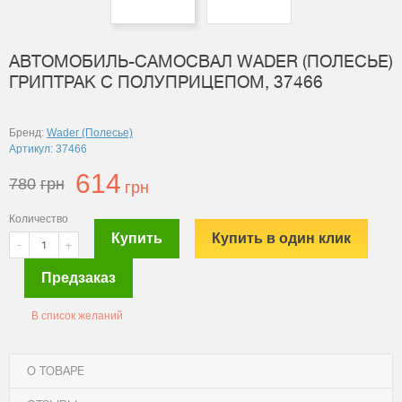
АВТОМОБИЛЬ-САМОСВАЛ WADER (ПОЛЕСЬЕ)
ГРИПТРАК С ПОЛУПРИЦЕПОМ, 37466
Бренд:
Wader (Полесье)
Артикул: 37466
614
780
грн
грн
Количество
Купить
Купить в один клик
-
+
Предзаказ
В список желаний
О ТОВАРЕ