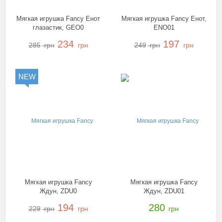
Мягкая игрушка Fancy Енот
Мягкая игрушка Fancy Енот,
глазастик, GEO0
ENO01
234
197
285
грн
грн
249
грн
грн
NEW
Мягкая игрушка Fancy
Мягкая игрушка Fancy
Ждун, ZDU0
Ждун, ZDU01
194
280
229
грн
грн
грн