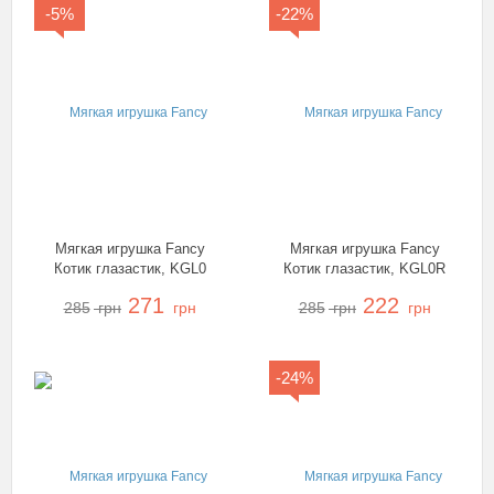
-5%
-22%
Мягкая игрушка Fancy
Мягкая игрушка Fancy
Котик глазастик, KGL0
Котик глазастик, KGL0R
271
222
285
грн
грн
285
грн
грн
-24%