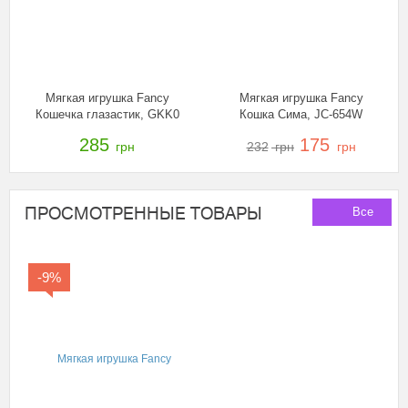
Мягкая игрушка Fancy
Мягкая игрушка Fancy
Кошечка глазастик, GKK0
Кошка Сима, JC-654W
285
175
грн
232
грн
грн
ПРОСМОТРЕННЫЕ ТОВАРЫ
Все
-9%