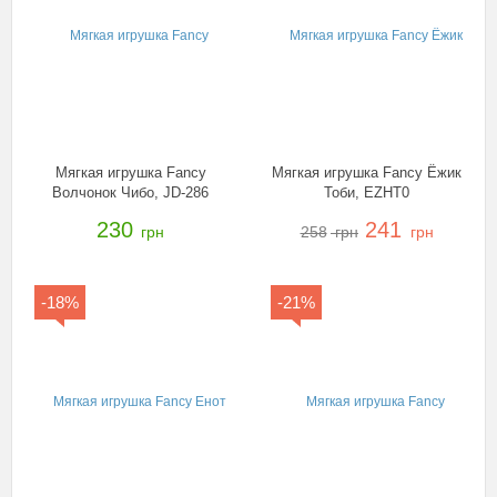
Мягкая игрушка Fancy
Мягкая игрушка Fancy Ёжик
Волчонок Чибо, JD-286
Тоби, EZHT0
230
241
грн
258
грн
грн
-18%
-21%