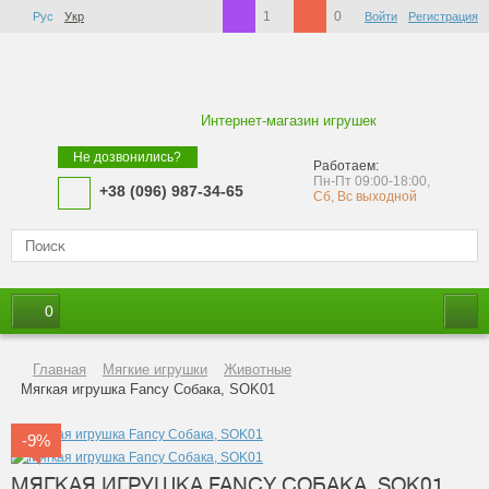
1
0
Рус
Укр
Войти
Регистрация
Интернет-магазин игрушек
Не дозвонились?
Работаем:
Пн-Пт 09:00-18:00,
+38 (096) 987-34-65
Сб, Вс выходной
0
Главная
Мягкие игрушки
Животные
Мягкая игрушка Fancy Собака, SOK01
-9%
МЯГКАЯ ИГРУШКА FANCY СОБАКА, SOK01