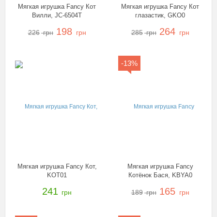
Мягкая игрушка Fancy Кот
Мягкая игрушка Fancy Кот
Вилли, JC-6504T
глазастик, GKO0
198
264
226
грн
грн
285
грн
грн
-13%
Мягкая игрушка Fancy Кот,
Мягкая игрушка Fancy
KOT01
Котёнок Бася, KBYA0
241
165
грн
189
грн
грн