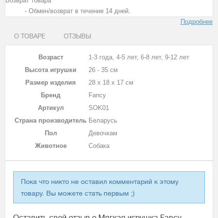
Возврат товара
- Обмен/возврат в течение 14 дней.
Подробнее
О ТОВАРЕ
ОТЗЫВЫ
Возраст
1-3 года, 4-5 лет, 6-8 лет, 9-12 лет
Высота игрушки
26 - 35 см
Размер изделия
28 х 18 х 17 см
Бренд
Fancy
Артикул
SOK01
Страна производитель
Беларусь
Пол
Девочкам
Животное
Собака
Пока что никто не оставил комментарий к этому
товару. Вы можете стать первым ;)