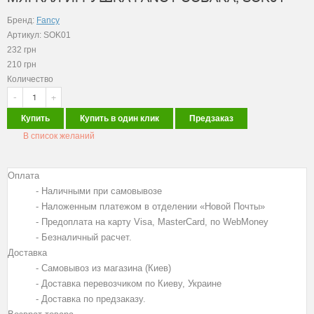
Бренд:
Fancy
Артикул: SOK01
232
грн
210
грн
Количество
-
+
Купить
Купить в один клик
Предзаказ
В список желаний
Оплата
- Наличными при самовывозе
- Наложенным платежом в отделении «Новой Почты»
- Предоплата на карту Visa, MasterCard, по WebMoney
- Безналичный расчет.
Доставка
- Самовывоз из магазина (Киев)
- Доставка перевозчиком по Киеву, Украине
- Доставка по предзаказу.