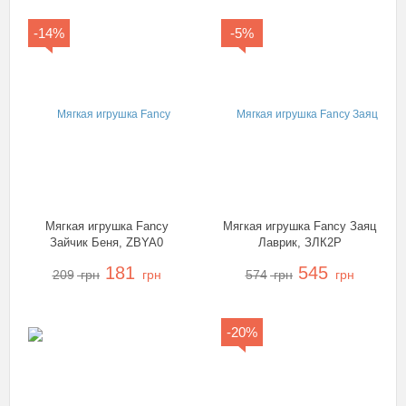
-14%
-5%
Мягкая игрушка Fancy
Мягкая игрушка Fancy Заяц
Зайчик Беня, ZBYA0
Лаврик, ЗЛК2Р
181
545
209
грн
грн
574
грн
грн
-20%