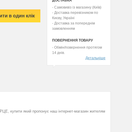
ДОСТАВКА
- Самовивіз із магазину (Київ)
- Доставка перевізником по
ити в один клік
Києву, Україні
- Доставка за попереднім
замовленням
ПОВЕРНЕННЯ ТОВАРУ
- Обмін/повернення протягом
14 днів.
Детальніше
РЦЕ, купити який пропонує наш інтернет-магазин жителям