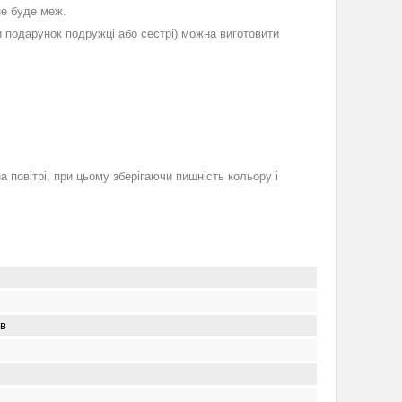
не буде меж.
 подарунок подружці або сестрі) можна виготовити
а повітрі, при цьому зберігаючи пишність кольору і
ів