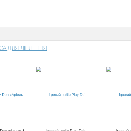
СА ДЛЯ ЛІПЛЕННЯ
-Doh «Аріель і
Ігровий набір Play-Doh
Ігровий 