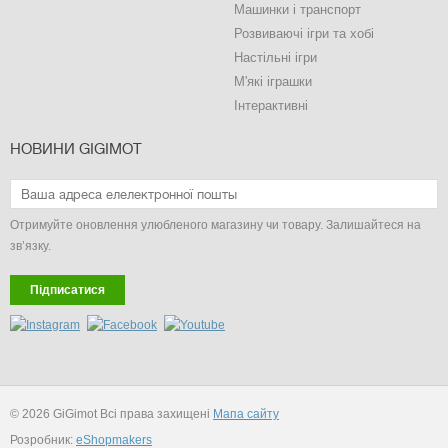
Машинки і транспорт
Розвиваючі ігри та хобі
Настільні ігри
М'які іграшки
Інтерактивні
НОВИНИ GIGIMOT
Отримуйте оновлення улюбленого магазину чи товару. Залишайтеся на
зв’язку.
Підписатися
© 2026 GiGimot Всі права захищені
Мапа сайту
Розробник:
eShopmakers