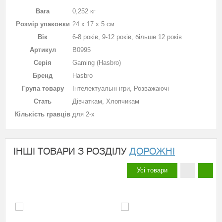
Вага
0,252 кг
Розмір упаковки
24 х 17 х 5 см
Вік
6-8 років, 9-12 років, більше 12 років
Артикул
B0995
Серія
Gaming (Hasbro)
Бренд
Hasbro
Група товару
Інтелектуальні ігри, Розважаючі
Стать
Дівчаткам, Хлопчикам
Кількість гравців
для 2-х
ІНШІ ТОВАРИ З РОЗДІЛУ
ДОРОЖНІ
Усі товари