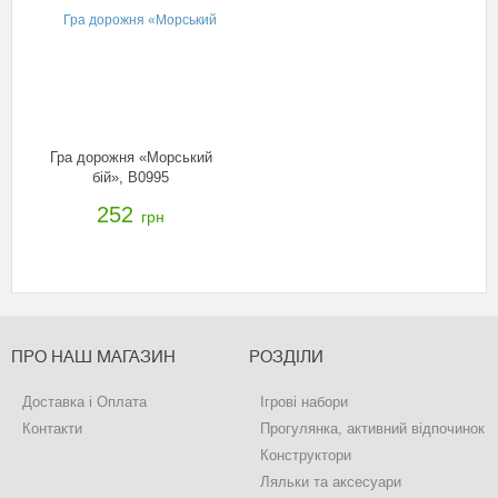
Гра дорожня «Морський
бій», B0995
252
грн
ПРО НАШ МАГАЗИН
РОЗДІЛИ
Доставка і Оплата
Ігрові набори
Контакти
Прогулянка, активний відпочинок
Конструктори
Ляльки та аксесуари