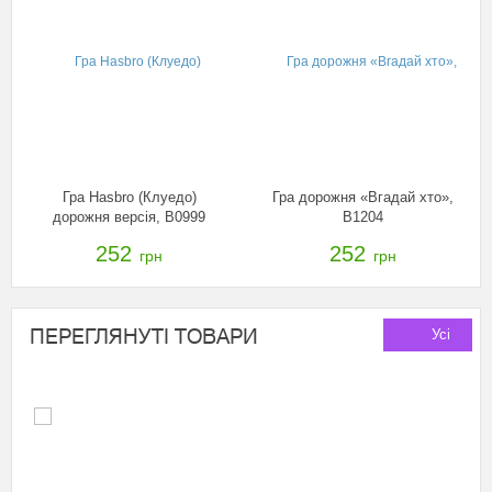
Гра Hasbro (Клуедо)
Гра дорожня «Вгадай хто»,
дорожня версія, B0999
B1204
252
252
грн
грн
ПЕРЕГЛЯНУТІ ТОВАРИ
Усі