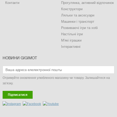
Контакти
Прогулянка, активний відпочинок
Конструктори
Ляльки та аксесуари
Машинки і транспорт
Розвиваючі ігри та хобі
Настільні ігри
М'які іграшки
Інтерактивні
НОВИНИ GIGIMOT
Отримуйте оновлення улюбленого магазину чи товару. Залишайтеся на
зв’язку.
Підписатися