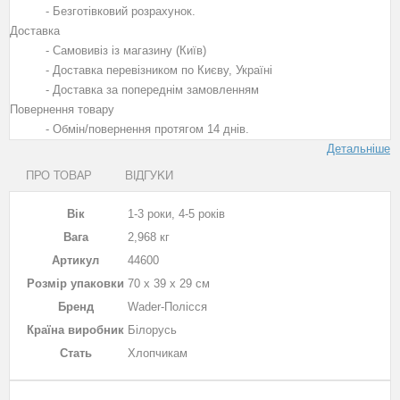
- Безготівковий розрахунок.
Доставка
- Самовивіз із магазину (Київ)
- Доставка перевізником по Києву, Україні
- Доставка за попереднім замовленням
Повернення товару
- Обмін/повернення протягом 14 днів.
Детальніше
ПРО ТОВАР
ВІДГУКИ
Вік
1-3 роки, 4-5 років
Вага
2,968 кг
Артикул
44600
Розмір упаковки
70 х 39 х 29 см
Бренд
Wader-Полісся
Країна виробник
Білорусь
Стать
Хлопчикам