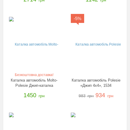
грн
грн
-5%
Безкоштовна доставка!
Каталка автомобіль Molto-
Каталка автомобіль Polesie
Polesie Джип-каталка
«Джип 4х4», 1534
«Вікінг», 3392
1450
934
грн
983
грн
грн