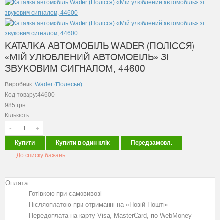
КАТАЛКА АВТОМОБІЛЬ WADER (ПОЛІССЯ)
«МІЙ УЛЮБЛЕНИЙ АВТОМОБІЛЬ» ЗІ
ЗВУКОВИМ СИГНАЛОМ, 44600
Виробник:
Wader (Полесье)
Код товару:44600
985
грн
Кількість:
-
+
Купити
Купити в один клік
Передзамовл.
До списку бажань
Оплата
- Готівкою при самовивозі
- Післяоплатою при отриманні на «Новій Пошті»
- Передоплата на карту Visa, MasterCard, по WebMoney