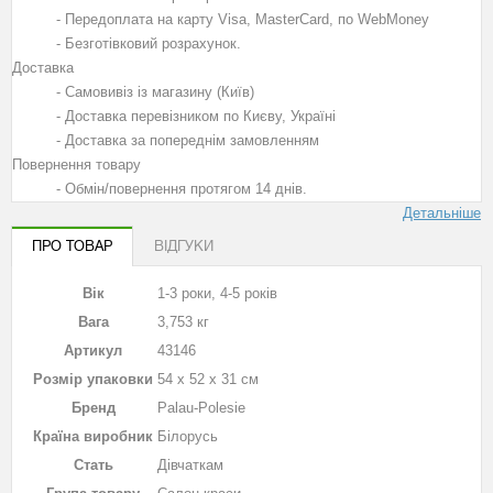
- Передоплата на карту Visa, MasterCard, по WebMoney
- Безготівковий розрахунок.
Доставка
- Самовивіз із магазину (Київ)
- Доставка перевізником по Києву, Україні
- Доставка за попереднім замовленням
Повернення товару
- Обмін/повернення протягом 14 днів.
Детальніше
ПРО ТОВАР
ВІДГУКИ
Вік
1-3 роки, 4-5 років
Вага
3,753 кг
Артикул
43146
Розмір упаковки
54 х 52 х 31 см
Бренд
Palau-Polesie
Країна виробник
Білорусь
Стать
Дівчаткам