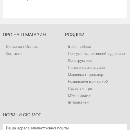
ПРО НАШ МАГАЗИН
РОЗДІЛИ
Доставка і Оплата
Ігрові набори
Контакти
Прогулянка, активний відпочинок
Конструктори
Ляльки та аксесуари
Машинки і транспорт
Розвиваючі ігри та хобі
Настільні ігри
М'які іграшки
Інтерактивні
НОВИНИ GIGIMOT