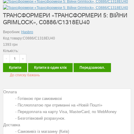
ТРАНСФОРМЕРИ «ТРАНСФОРМЕРИ 5: ВІЙНИ
GRIMLOCK», C0886/C1318EU40
Виробник:
Hasbro
Код товару:C0886/C1318EU40
1393
грн
Кількість:
-
+
Купити
Купити в один клік
Передзамовл.
До списку бажань
Оплата
- Готівкою при самовивозі
- Післяоплатою при отриманні на «Новій Пошті»
- Передоплата на карту Visa, MasterCard, по WebMoney
- Безготівковий розрахунок.
Доставка
- Самовивіз із магазину (Київ)