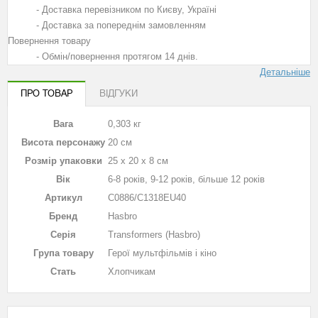
- Доставка перевізником по Києву, Україні
- Доставка за попереднім замовленням
Повернення товару
- Обмін/повернення протягом 14 днів.
Детальніше
ПРО ТОВАР
ВІДГУКИ
Вага
0,303 кг
Висота персонажу
20 см
Розмір упаковки
25 х 20 х 8 см
Вік
6-8 років, 9-12 років, більше 12 років
Артикул
C0886/C1318EU40
Бренд
Hasbro
Серія
Transformers (Hasbro)
Група товару
Герої мультфільмів і кіно
Стать
Хлопчикам