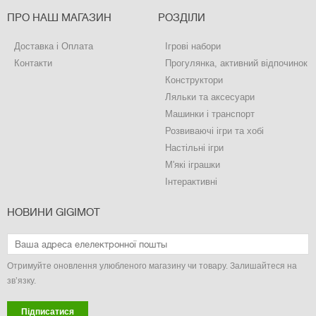
ПРО НАШ МАГАЗИН
РОЗДІЛИ
Доставка і Оплата
Ігрові набори
Контакти
Прогулянка, активний відпочинок
Конструктори
Ляльки та аксесуари
Машинки і транспорт
Розвиваючі ігри та хобі
Настільні ігри
М'які іграшки
Інтерактивні
НОВИНИ GIGIMOT
Отримуйте оновлення улюбленого магазину чи товару. Залишайтеся на
зв’язку.
Підписатися