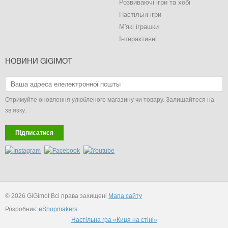
Розвиваючі ігри та хобі
Настільні ігри
М'які іграшки
Інтерактивні
НОВИНИ GIGIMOT
Отримуйте оновлення улюбленого магазину чи товару. Залишайтеся на
зв’язку.
Підписатися
© 2026 GiGimot Всі права захищені
Мапа сайту
Розробник:
eShopmakers
Настільна гра «Киця на стіні»