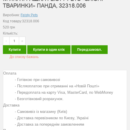
ТВАРИНКИ» ПАНДА, 32318.006
Виробник:
Feisty Pets
Код товару:32318.006
520
грн
Кількість:
-
+
Купити
Купити в один клік
Передзамовл.
До списку бажань
Оплата
- Готівкою при самовивозі
- Післяоплатою при отриманні на «Новій Пошті»
- Передоплата на карту Visa, MasterCard, по WebMoney
- Безготівковий розрахунок.
Доставка
- Самовивіз із магазину (Київ)
- Доставка перевізником по Києву, Україні
- Доставка за попереднім замовленням