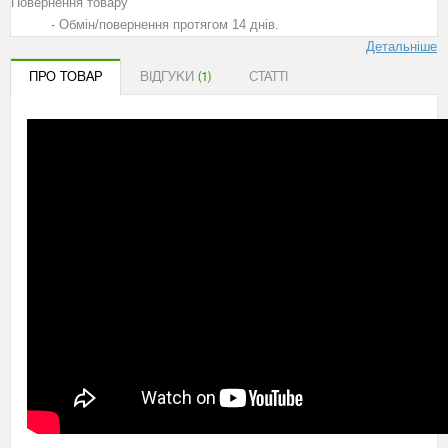
Повернення товару
- Обмін/повернення протягом 14 днів.
Детальніше
ПРО ТОВАР
ВІДГУКИ
(1)
СТАТТІ