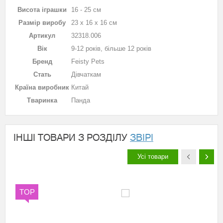
Висота іграшки
16 - 25 см
Размір виробу
23 х 16 х 16 см
Артикул
32318.006
Вік
9-12 років, більше 12 років
Бренд
Feisty Pets
Стать
Дівчаткам
Країна виробник
Китай
Тваринка
Панда
ІНШІ ТОВАРИ З РОЗДІЛУ
ЗВІРІ
Усі товари
TOP