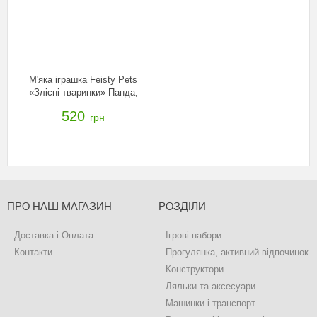
М'яка іграшка Feisty Pets
«Злісні тваринки» Панда,
32318.006
520
грн
ПРО НАШ МАГАЗИН
РОЗДІЛИ
Доставка і Оплата
Ігрові набори
Контакти
Прогулянка, активний відпочинок
Конструктори
Ляльки та аксесуари
Машинки і транспорт